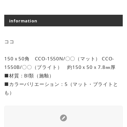
information
ココ
150ｘ50角 CCO-1550N/〇〇（マット） CCO-
1550B/〇〇（ブライト） 約150ｘ50ｘ7.8㎜厚
■材質：BⅠ類（施釉）
■カラーバリエーション：5（マット・ブライトと
も）