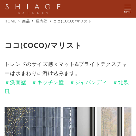
MENU
HOME
商品
屋内壁
ココ(COCO)/マリスト
ココ(COCO)/マリスト
トレンドのサイズ感ｘマット&ブライトテクスチャ
ーは水まわりに溶け込みます。
＃洗面壁 ＃キッチン壁 ＃ジャパンディ ＃北欧
風