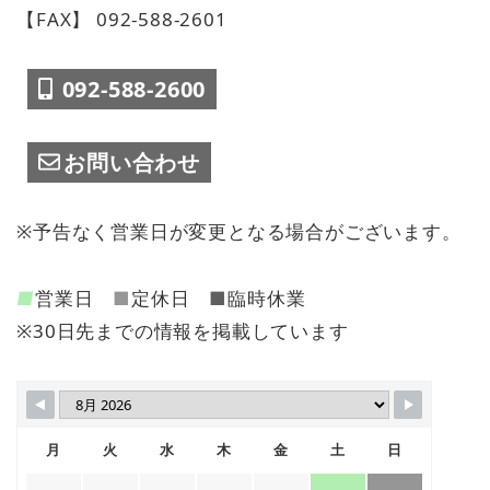
【FAX】 092-588-2601
092-588-2600
お問い合わせ
※予告なく営業日が変更となる場合がございます。
■
営業日
■
定休日
■
臨時休業
※30日先までの情報を掲載しています
月
火
水
木
金
土
日