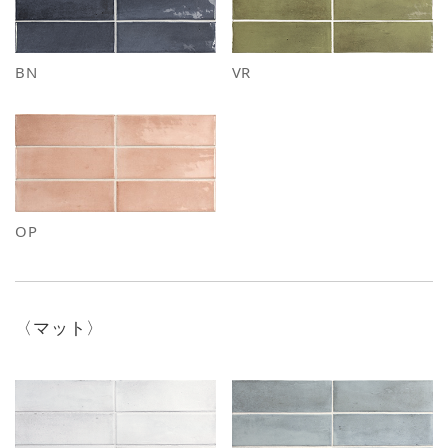
BN
VR
OP
〈マット〉