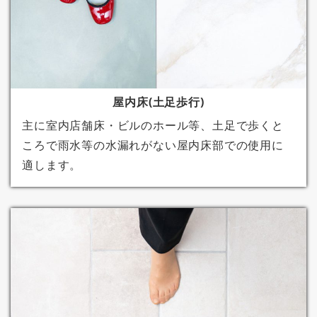
屋内床(土足歩行)
主に室内店舗床・ビルのホール等、土足で歩くと
ころで雨水等の水漏れがない屋内床部での使用に
適します。