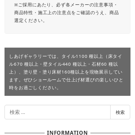
※ご採用にあたり、必ず各メーカーの注意事項・
商品特性・施工上の注意点をご確認のうえ、商品
選定ください。
しあげギャラリーでは、タイル1100 種以上（床タイ
ル670 種以上・壁タイル440 種以上・石材60 種以
上）、塗り壁・塗り床材160種以上を現物展示してい
ます。ぜひショールームで仕上げ材選びの楽しいひと
時をお過ごしください。
検
検索
索
INFORMATION