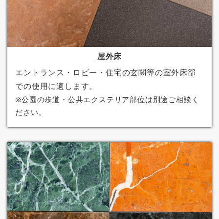
屋外床
エントランス・ロビー・住宅の玄関等の室外床部
での使用に適します。
※公園の歩道・公共エクステリア部位は別途ご相談く
ださい。