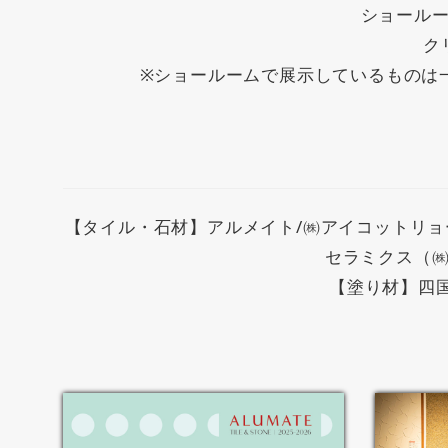
ショール
ク
※ショールームで展示しているものは
【タイル・石材】アルメイト/㈱アイコットリョーワ
セラミクス（㈱
【塗り材】四国