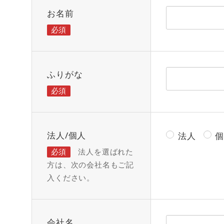
お名前
必須
ふりがな
必須
法人/個人
法人
必須
法人を選ばれた
方は、次の会社名もご記
入ください。
会社名