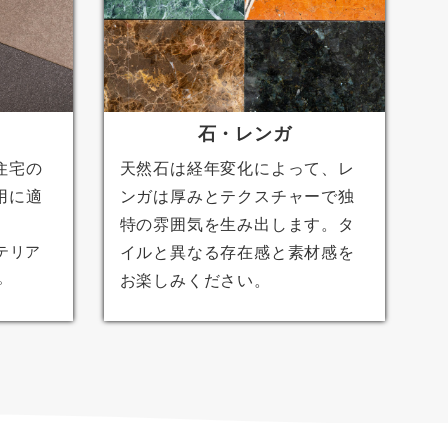
石・レンガ
住宅の
天然石は経年変化によって、レ
用に適
ンガは厚みとテクスチャーで独
特の雰囲気を生み出します。タ
テリア
イルと異なる存在感と素材感を
。
お楽しみください。