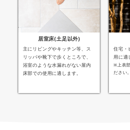
居室床(土足以外)
主にリビングやキッチン等、ス
住宅・
リッパや靴下で歩くところで、
用に適
浴室のような水漏れがない屋内
※上表
ださい
床部での使用に適します。