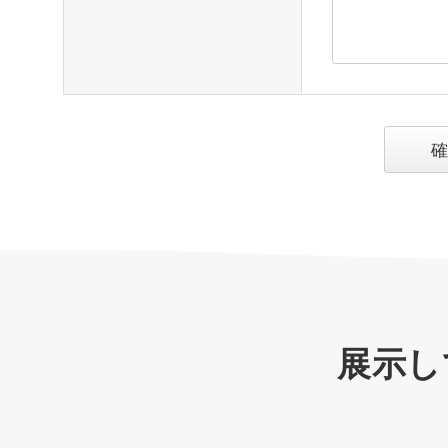
確
展示し