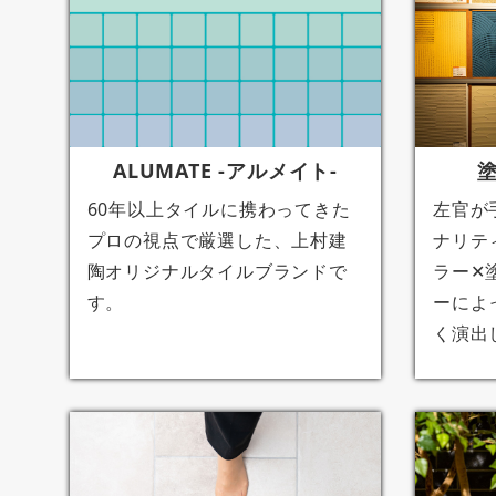
ALUMATE -アルメイト-
60年以上タイルに携わってきた
左官が
プロの視点で厳選した、上村建
ナリテ
陶オリジナルタイルブランドで
ラー✕
す。
ーによ
く演出