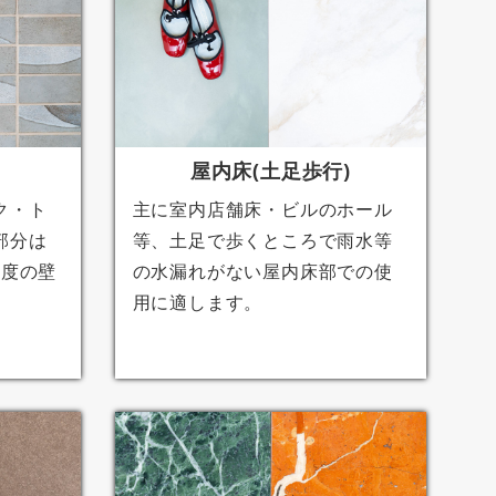
屋内床(土足歩行)
ク・ト
主に室内店舗床・ビルのホール
部分は
等、土足で歩くところで雨水等
程度の壁
の水漏れがない屋内床部での使
用に適します。