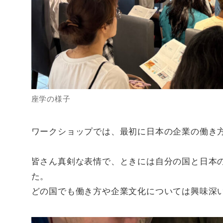
座学の様子
ワークショップでは、最初に日本の企業の働き
皆さん真剣な表情で、ときには自分の国と日本
た。
どの国でも働き方や企業文化については興味深