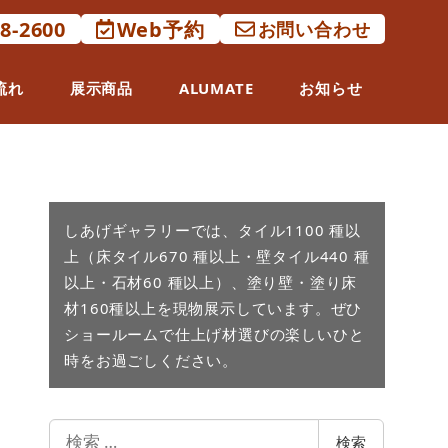
88-2600
Web予約
お問い合わせ
流れ
展示商品
ALUMATE
お知らせ
しあげギャラリーでは、タイル1100 種以
上（床タイル670 種以上・壁タイル440 種
以上・石材60 種以上）、塗り壁・塗り床
材160種以上を現物展示しています。ぜひ
ショールームで仕上げ材選びの楽しいひと
時をお過ごしください。
検
検索