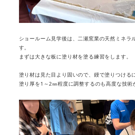
ショールーム見学後は、二瀬窯業の天然ミネラ
す。
まずは大きな板に塗り材を塗る練習をします。
塗り材は見た目より固いので、鏝で塗りつける
塗り厚を1～2㎜程度に調整するのも高度な技術