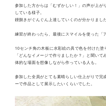
参加した方からは「むずかしい！」の声が上が
している様子。
鏝捌きがぐんぐん上達していくのが分かりまし
練習が終わったら、最後にスマイルを使った「
10センチ角の木板に水彩絵の具で色を付けた塗
「どんなイメージで作りましたか？」と聞いて
体的な場面を想像しながら作っている人も。
参加した全員がとても素晴らしい仕上がりで完
ーで作品として展示したいくらいでした。