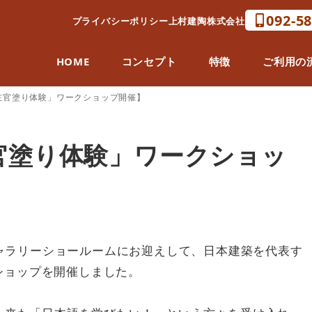
092-5
プライバシーポリシー
上村建陶株式会社
HOME
コンセプト
特徴
ご利用の
「左官塗り体験」ワークショップ開催】
左官塗り体験」ワークショッ
げギャラリーショールームにお迎えして、日本建築を代表す
ショップを開催しました。