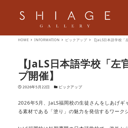
HOME
INFORMATION
ピックアップ
【JaLS日本語学校
【JaLS日本語学校「
プ開催】
投稿日
カテゴリー
2026年5月22日
ピックアップ
2026年5月、JaLS福岡校の生徒さんをしあ
る素材である「塗り」の魅力を発信するワーク