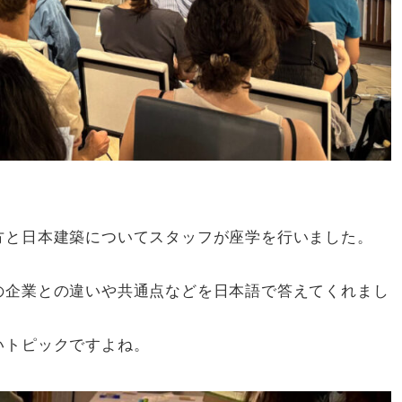
方と日本建築についてスタッフが座学を行いました。
の企業との違いや共通点などを日本語で答えてくれまし
いトピックですよね。