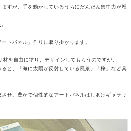
りますが、手を動かしているうちにだんだん集中力が増
た。
アートパネル」作りに取り掛かります。
り材を自由に塗り、デザインしてもらうのですが、
みると、「海に太陽が反射している風景」「桜」など具
成させ、豊かで個性的なアートパネルはしあげギャラリ