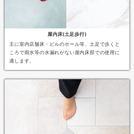
屋内床(土足歩行)
主に室内店舗床・ビルのホール等、土足で歩くと
ころで雨水等の水漏れがない屋内床部での使用に
適します。