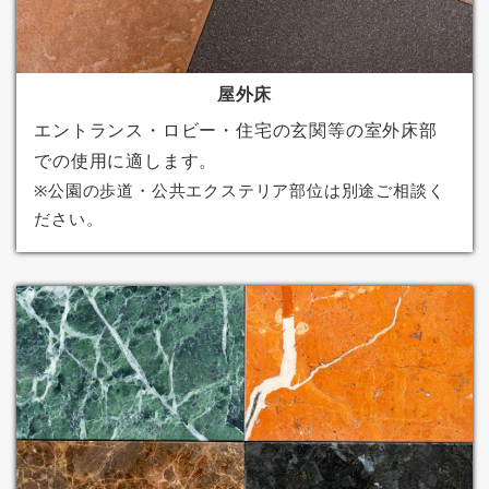
屋外床
エントランス・ロビー・住宅の玄関等の室外床部
での使用に適します。
※公園の歩道・公共エクステリア部位は別途ご相談く
ださい。