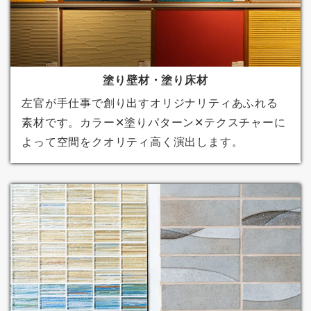
塗り壁材・塗り床材
左官が手仕事で創り出すオリジナリティあふれる
素材です。カラー✕塗りパターン✕テクスチャーに
よって空間をクオリティ高く演出します。