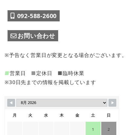
092-588-2600
お問い合わせ
※予告なく営業日が変更となる場合がございます。
■
営業日
■
定休日
■
臨時休業
※30日先までの情報を掲載しています
月
火
水
木
金
土
日
1
2