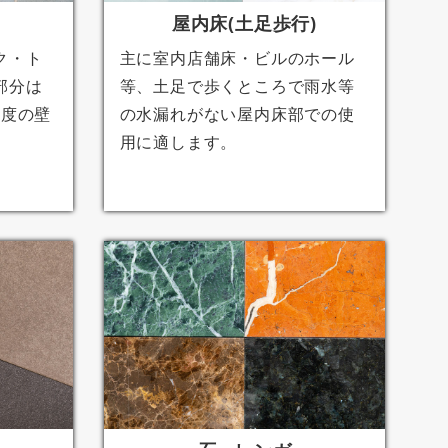
屋内床(土足歩行)
ク・ト
主に室内店舗床・ビルのホール
部分は
等、土足で歩くところで雨水等
程度の壁
の水漏れがない屋内床部での使
用に適します。