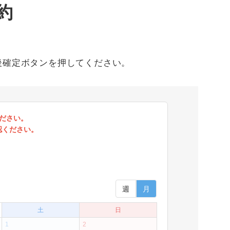
約
後確定ボタンを押してください。