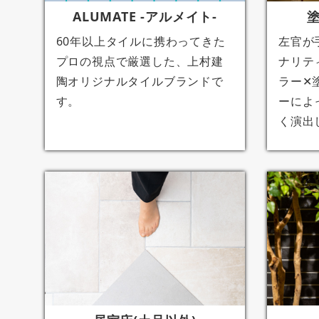
ALUMATE -アルメイト-
60年以上タイルに携わってきた
左官が
プロの視点で厳選した、上村建
ナリテ
陶オリジナルタイルブランドで
ラー✕
す。
ーによ
く演出