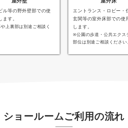
屋外壁
屋外床
ビル等の野外壁部での使
エントランス・ロビー・
します。
玄関等の室外床部での使
部や上裏部は別途ご相談く
します。
。
※公園の歩道・公共エクス
部位は別途ご相談ください
ショールームご利用の流れ