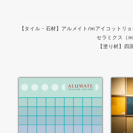
【タイル・石材】アルメイト/㈱アイコットリョーワ
セラミクス（㈱
【塗り材】四国