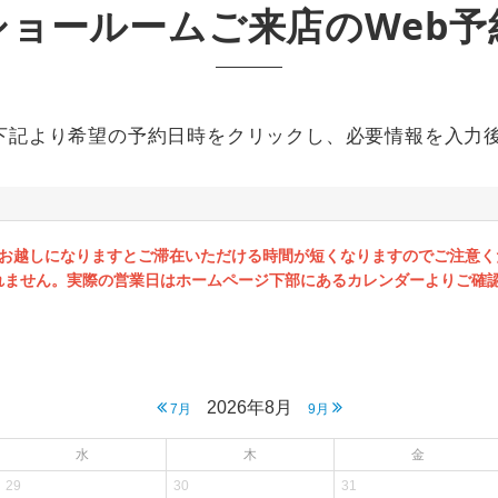
ショールームご来店のWeb予
下記より希望の予約日時をクリックし、必要情報を入力