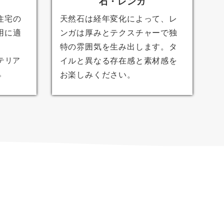
石・レンガ
住宅の
天然石は経年変化によって、レ
用に適
ンガは厚みとテクスチャーで独
特の雰囲気を生み出します。タ
テリア
イルと異なる存在感と素材感を
。
お楽しみください。