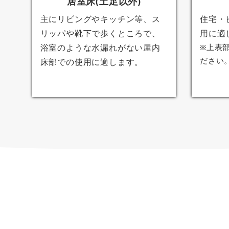
居室床(土足以外)
主にリビングやキッチン等、ス
住宅・
リッパや靴下で歩くところで、
用に適
浴室のような水漏れがない屋内
※上表
ださい
床部での使用に適します。