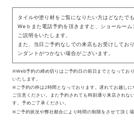
タイルや塗り材をご覧になりたい方はどなたで
Weｂまた電話予約を頂きますと、ショールーム
ご説明をいたします。
また、当日ご予約なしでの来店もお受けしてお
ンダントがつかない場合がございます。
※Web予約の締め切りはご予約日の前日までとなってお
いたします。
※ご予約の枠は2時間となっております。遅れてお越しに
ご注意ください。また予約されても時刻通り来店されな
す。予めご了承ください。
※ご予約状況や弊社都合により時間の制限をさせて頂く