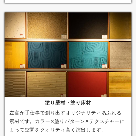
塗り壁材・塗り床材
左官が手仕事で創り出すオリジナリティあふれる
素材です。カラー✕塗りパターン✕テクスチャーに
よって空間をクオリティ高く演出します。