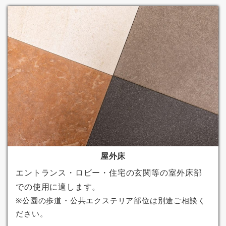
屋外床
エントランス・ロビー・住宅の玄関等の室外床部
での使用に適します。
※公園の歩道・公共エクステリア部位は別途ご相談く
ださい。