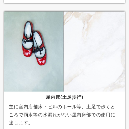
屋内床(土足歩行)
主に室内店舗床・ビルのホール等、土足で歩くと
ころで雨水等の水漏れがない屋内床部での使用に
適します。