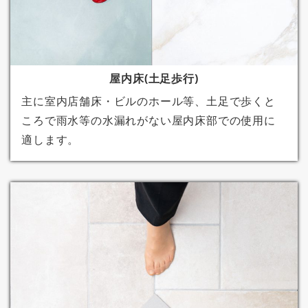
屋内床(土足歩行)
主に室内店舗床・ビルのホール等、土足で歩くと
ころで雨水等の水漏れがない屋内床部での使用に
適します。