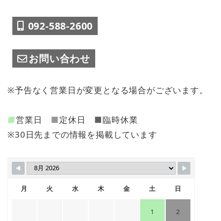
092-588-2600
お問い合わせ
※予告なく営業日が変更となる場合がございます。
■
営業日
■
定休日
■
臨時休業
※30日先までの情報を掲載しています
月
火
水
木
金
土
日
1
2