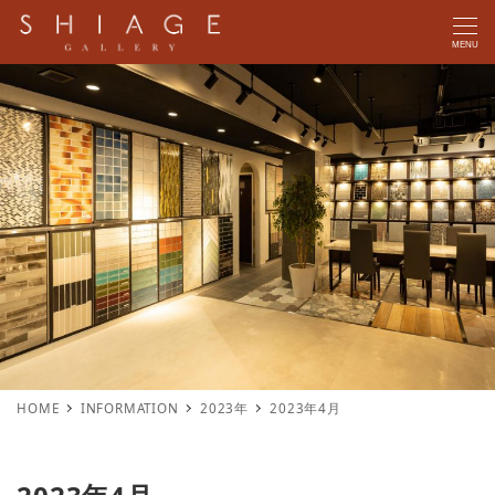
MENU
HOME
INFORMATION
2023年
2023年4月