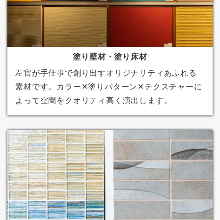
塗り壁材・塗り床材
左官が手仕事で創り出すオリジナリティあふれる
素材です。カラー✕塗りパターン✕テクスチャーに
よって空間をクオリティ高く演出します。