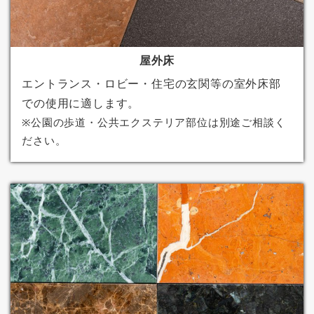
屋外床
エントランス・ロビー・住宅の玄関等の室外床部
での使用に適します。
※公園の歩道・公共エクステリア部位は別途ご相談く
ださい。