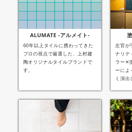
ALUMATE -アルメイト-
60年以上タイルに携わってきた
左官が
プロの視点で厳選した、上村建
ナリテ
陶オリジナルタイルブランドで
ラー✕
す。
ーによ
く演出