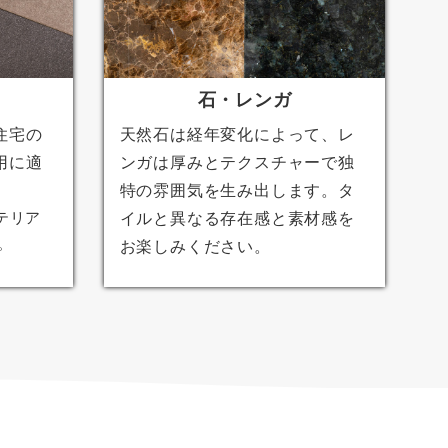
石・レンガ
住宅の
天然石は経年変化によって、レ
用に適
ンガは厚みとテクスチャーで独
特の雰囲気を生み出します。タ
テリア
イルと異なる存在感と素材感を
。
お楽しみください。