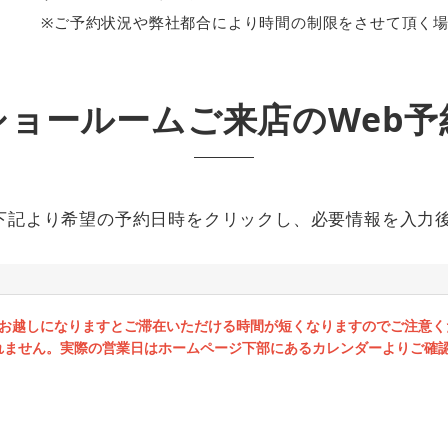
※ご予約状況や弊社都合により時間の制限をさせて頂く
ショールームご来店のWeb予
下記より希望の予約日時をクリックし、必要情報を入力