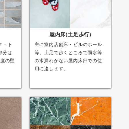
屋内床(土足歩行)
ク・ト
主に室内店舗床・ビルのホール
部分は
等、土足で歩くところで雨水等
程度の壁
の水漏れがない屋内床部での使
用に適します。