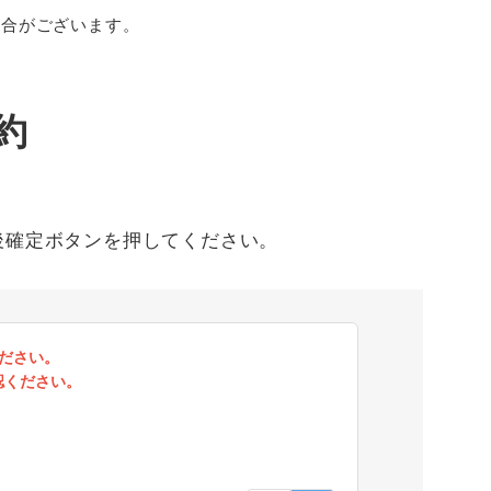
場合がございます。
約
後確定ボタンを押してください。