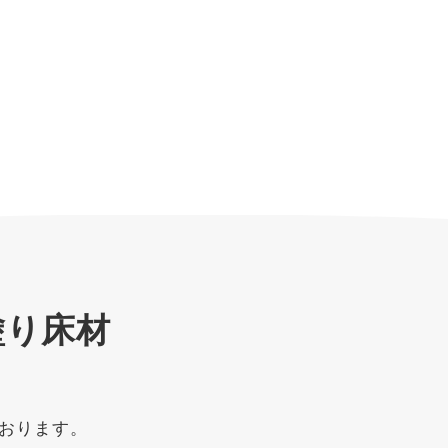
塗り床材
おります。