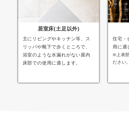
居室床(土足以外)
主にリビングやキッチン等、ス
住宅・
リッパや靴下で歩くところで、
用に適
浴室のような水漏れがない屋内
※上表
ださい
床部での使用に適します。