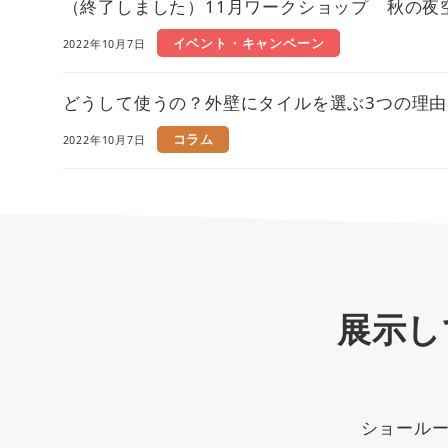
（終了しました）11月ワークショップ 秋の夜
イベント・キャンペーン
2022年10月7日
どうして使うの？外壁にタイルを選ぶ3つの理由
コラム
2022年10月7日
展示し
ショール