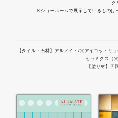
ク
※ショールームで展示しているものは
【タイル・石材】アルメイト/㈱アイコットリョーワ
セラミクス（㈱
【塗り材】四国