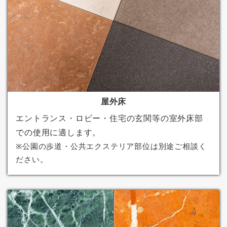
屋外床
エントランス・ロビー・住宅の玄関等の室外床部
での使用に適します。
※公園の歩道・公共エクステリア部位は別途ご相談く
ださい。