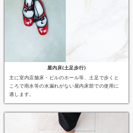
屋内床(土足歩行)
主に室内店舗床・ビルのホール等、土足で歩くと
ころで雨水等の水漏れがない屋内床部での使用に
適します。