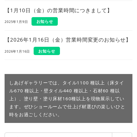
【1月10日（金）の営業時間につきまして】
お知らせ
2025年1月9日
【2026年1月16日（金）営業時間変更のお知らせ】
お知らせ
2026年1月16日
しあげギャラリーでは、タイル1100 種以上（床タイ
ル670 種以上・壁タイル440 種以上・石材60 種以
上）、塗り壁・塗り床材160種以上を現物展示してい
ます。ぜひショールームで仕上げ材選びの楽しいひと
時をお過ごしください。
検