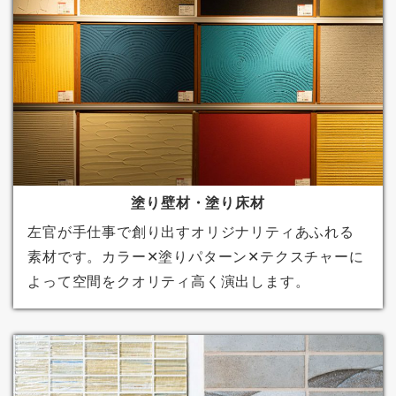
塗り壁材・塗り床材
左官が手仕事で創り出すオリジナリティあふれる
素材です。カラー✕塗りパターン✕テクスチャーに
よって空間をクオリティ高く演出します。