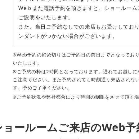
Weｂまた電話予約を頂きますと、ショールーム
ご説明をいたします。
また、当日ご予約なしでの来店もお受けしてお
ンダントがつかない場合がございます。
※Web予約の締め切りはご予約日の前日までとなってお
いたします。
※ご予約の枠は2時間となっております。遅れてお越しに
ご注意ください。また予約されても時刻通り来店されな
す。予めご了承ください。
※ご予約状況や弊社都合により時間の制限をさせて頂く
ショールームご来店のWeb予