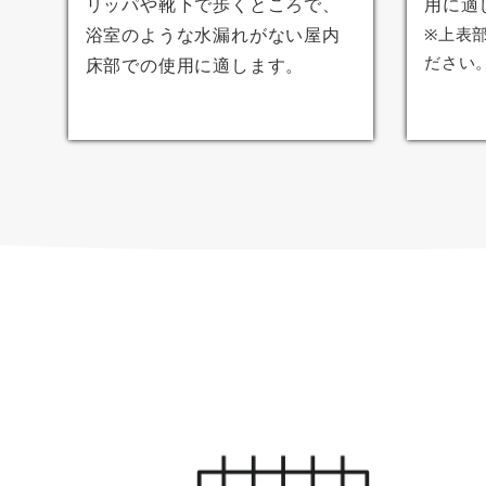
リッパや靴下で歩くところで、
用に適
浴室のような水漏れがない屋内
※上表
ださい
床部での使用に適します。