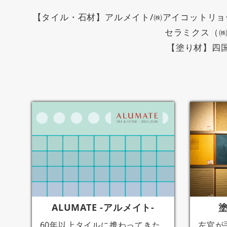
【タイル・石材】アルメイト/㈱アイコットリョーワ
セラミクス（㈱
【塗り材】四国
ALUMATE -アルメイト-
60年以上タイルに携わってきた
左官が