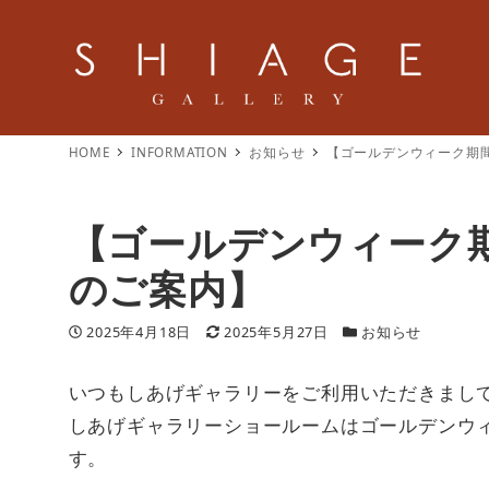
HOME
INFORMATION
お知らせ
【ゴールデンウィーク期
【ゴールデンウィーク
のご案内】
投稿日
更新日
カテゴリー
2025年4月18日
2025年5月27日
お知らせ
いつもしあげギャラリーをご利用いただきまし
しあげギャラリーショールームはゴールデンウ
す。