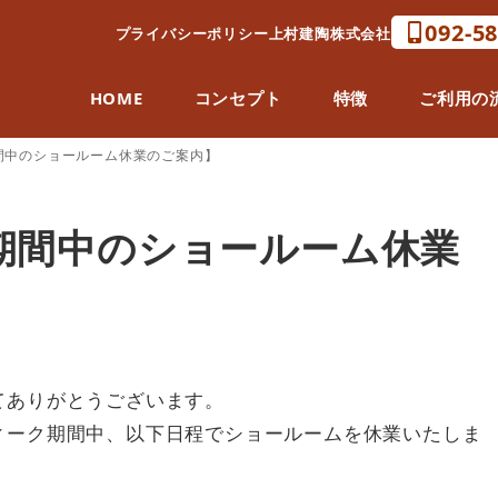
092-5
プライバシーポリシー
上村建陶株式会社
HOME
コンセプト
特徴
ご利用の
間中のショールーム休業のご案内】
期間中のショールーム休業
てありがとうございます。
ィーク期間中、以下日程でショールームを休業いたしま