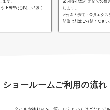
します。
玄関等の室外床部での使
部や上裏部は別途ご相談く
します。
。
※公園の歩道・公共エクス
部位は別途ご相談ください
ショールームご利用の流れ
タイルや塗り材をご覧になりたい方はどなたで