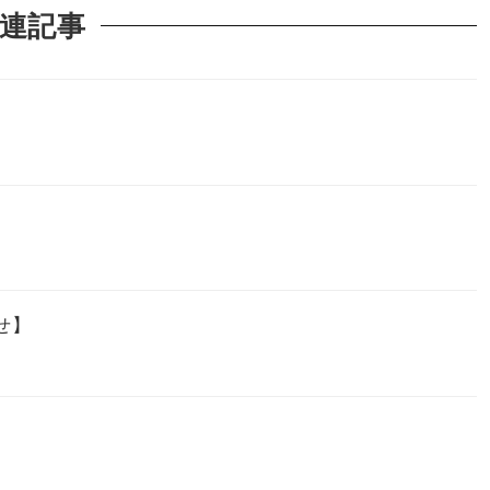
連記事
せ】