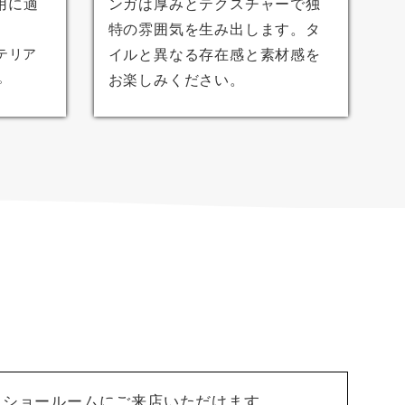
用に適
ンガは厚みとテクスチャーで独
特の雰囲気を生み出します。タ
テリア
イルと異なる存在感と素材感を
。
お楽しみください。
もショールームにご来店いただけます。