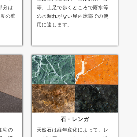
部分は
等、土足で歩くところで雨水等
程度の壁
の水漏れがない屋内床部での使
用に適します。
石・レンガ
住宅の
天然石は経年変化によって、レ