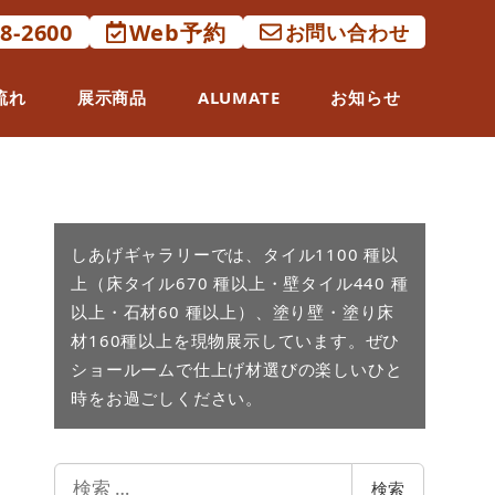
88-2600
Web予約
お問い合わせ
流れ
展示商品
ALUMATE
お知らせ
しあげギャラリーでは、タイル1100 種以
上（床タイル670 種以上・壁タイル440 種
以上・石材60 種以上）、塗り壁・塗り床
材160種以上を現物展示しています。ぜひ
ショールームで仕上げ材選びの楽しいひと
時をお過ごしください。
検
検索